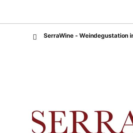
SerraWine - Weindegustation i