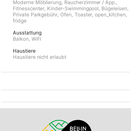
Moderne Möblierung, Raucherzimmer / App.,
Mitbenutzung, extra). Zufahrt bis zum Haus. Parkplatz
Fitnesscenter, Kinder-Swimmingpool, Bügeleisen,
beim Haus. Bushaltestelle "Linie 439" 1 m,
Private Parkgebühr, Ofen, Toaster, open_kitchen,
Bahnstation "Melide" 2.6 km, Badesee "Lago di
fridge
Lugano" 5 m. Golfplatz (18 Loch) 15 km. Nahe
gelegene Sehenswürdigkeiten: Lugano, Foxtown
Ausstattung
Outlet, Mendrisio, Swissminiatur, Melide, Mercato
Balkon, WiFi
Luino, Ponte Tresa, Como IT, Parco San Grato,
Carona. Bekannte Skigebiete sind gut erreichbar:
Haustiere
Nara, Valle di Blenio, Carì, Leventina, Airolo. Bekannte
Haustiere nicht erlaubt
Seen in der Umgebung sind gut erreichbar: Lago di
Lugano, Lago di Como. Wandergebiete: San
Salvatore, Monte Bré, Tamaro und Splash+Spa,
Rivera, Monte Generoso. Bitte beachten: geeignet für
Familien, geeignet für Senioren. Der Besitzer
akzeptiert keine Gruppen. Der Besitzer akzeptiert
keine Jugendgruppen. Das Foto ist nur ein
Hausbeispiel. Weitere Unterkünfte sind buchbar.
Ferienwohnung Ref. CH6816.50. Befindet sich auf
dem gleichen Grundstück. Alle Häuser/Wohnungen
sind individuell eingerichtet.