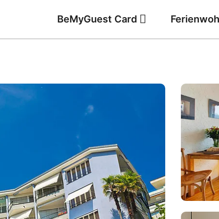
BeMyGuest Card
Ferienwo