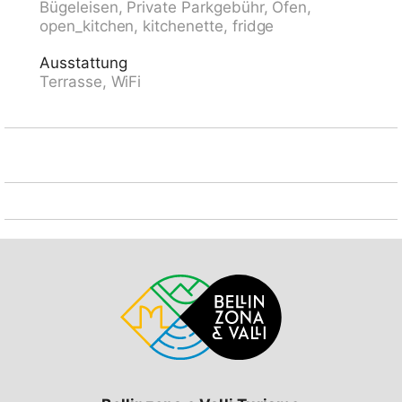
Bügeleisen, Private Parkgebühr, Ofen,
Fahrstuhl.
open_kitchen, kitchenette, fridge
Ausstattung
Terrasse, WiFi