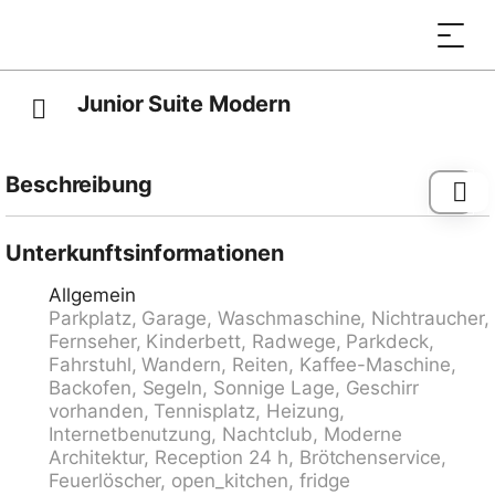
Junior Suite Modern
Beschreibung
Ascona: Modernes Haus "Palazzo Miralago", auf 4
Stockwerken, Baujahr 1960, renoviert. 22 Wohnungen
Unterkunftsinformationen
im Ferienhaus. Oberhalb von Ascona, 400 m vom
Allgemein
Zentrum von Ascona, im Bezirk Lago Maggiore, ruhige,
Parkplatz, Garage, Waschmaschine, Nichtraucher,
sonnige Lage am Hang, 400 m vom See. Im Hause:
Fernseher, Kinderbett, Radwege, Parkdeck,
Empfang, Wireless LAN, Fahrstuhl, Einstellraum für
Fahrstuhl, Wandern, Reiten, Kaffee-Maschine,
Fahrräder, Zentralheizung, Waschmaschine (extra),
Backofen, Segeln, Sonnige Lage, Geschirr
Wäschetrockner (zur Mitbenutzung, extra).
vorhanden, Tennisplatz, Heizung,
Brötchenservice möglich. Parkplatz (beschränkte
Internetbenutzung, Nachtclub, Moderne
Anzahl, extra) auf dem Grundstück,
Architektur, Reception 24 h, Brötchenservice,
Gemeinschaftsgarage (extra). Parkplatz/Garage nur
Feuerlöscher, open_kitchen, fridge
für kleine - mittlere Fahrzeuge geeignet. Maße: Höhe