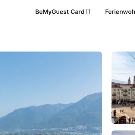
BeMyGuest Card
Ferienwo