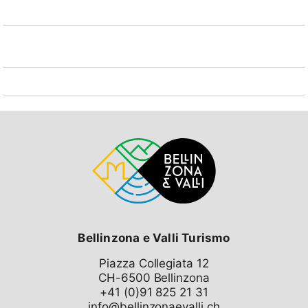
Bellinzona e Valli Turismo
Piazza Collegiata 12
CH-6500 Bellinzona
info@bellinzonaevalli.ch