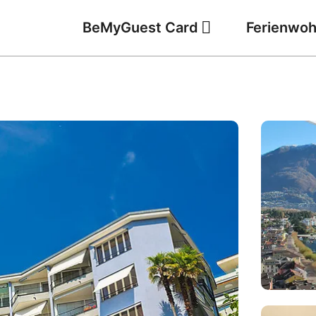
BeMyGuest Card
Ferienwo