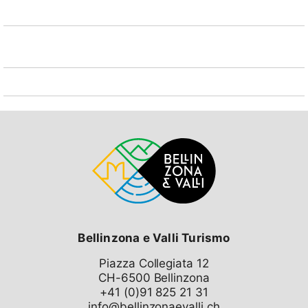
Bellinzona e Valli Turismo
Piazza Collegiata 12
CH-6500 Bellinzona
info@bellinzonaevalli.ch