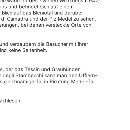
die während des Zweiten Weltkriegs (1942)
sins und befindet sich auf einem
Blick auf das Bleniotal und darüber
a di Camadra und der Piz Medel zu sehen.
erungen, bei denen versteckte Orte von
und verzaubern die Besucher mit ihrer
nd keine Seltenheit.
ss, der das Tessin und Graubünden
ro degli Stambecchi kann man den Uffiern-
s gleichnamige Tal in Richtung Medel-Tal
achlesen.