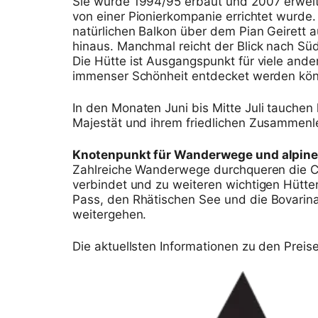
Sie wurde 1994/95 erbaut und 2007 erweite
von einer Pionierkompanie errichtet wurde.
natürlichen Balkon über dem Pian Geirett a
hinaus. Manchmal reicht der Blick nach S
Die Hütte ist Ausgangspunkt für viele and
immenser Schönheit entdecket werden kö
In den Monaten Juni bis Mitte Juli tauche
Majestät und ihrem friedlichen Zusammenle
Knotenpunkt für Wanderwege und alpin
Zahlreiche Wanderwege durchqueren die Ca
verbindet und zu weiteren wichtigen Hütte
Pass, den Rhätischen See und die Bovarina
weitergehen.
Die aktuellsten Informationen zu den Prei