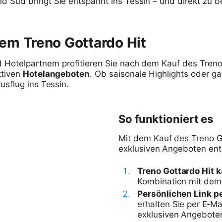
 Süd bringt Sie entspannt ins Tessin – und direkt zu b
em Treno Gottardo Hit
 Hotelpartnern profitieren Sie nach dem Kauf des Tren
ktiven
Hotelangeboten
. Ob saisonale Highlights oder ga
usflug ins Tessin.
So funktioniert es
Mit dem Kauf des Treno Go
exklusiven Angeboten ent
Treno Gottardo Hit 
Kombination mit dem 
Persönlichen Link pe
erhalten Sie per E‑Ma
exklusiven Angebote