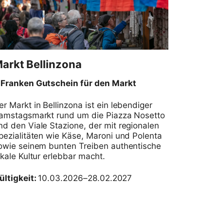
arkt Bellinzona
 Franken Gutschein für den Markt
er Markt in Bellinzona ist ein lebendiger
amstagsmarkt rund um die Piazza Nosetto
nd den Viale Stazione, der mit regionalen
pezialitäten wie Käse, Maroni und Polenta
owie seinem bunten Treiben authentische
okale Kultur erlebbar macht.
ültigkeit:
10.03.2026–28.02.2027