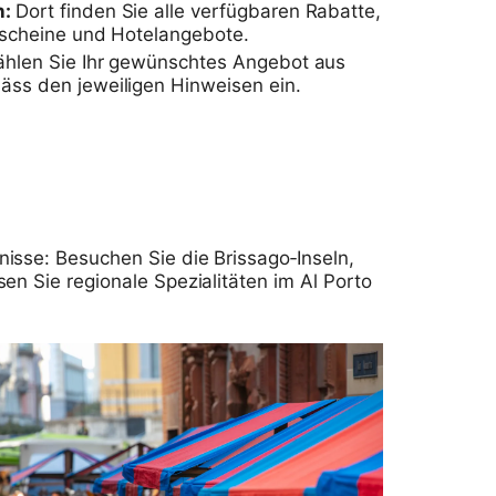
n:
Dort finden Sie alle verfügbaren Rabatte,
tscheine und Hotelangebote.
ählen Sie Ihr gewünschtes Angebot aus
äss den jeweiligen Hinweisen ein.
isse: Besuchen Sie die Brissago‑Inseln,
en Sie regionale Spezialitäten im Al Porto