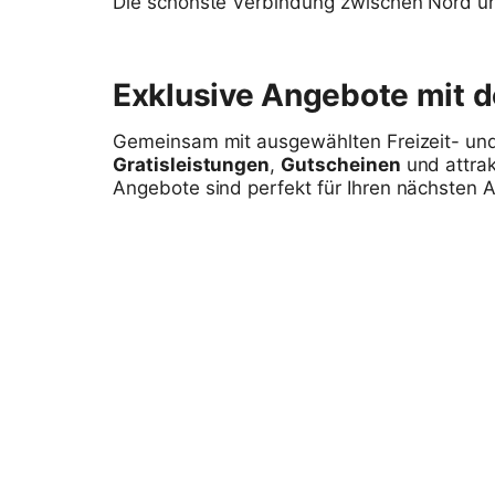
Die schönste Verbindung zwischen Nord und
Exklusive Angebote mit d
Gemeinsam mit ausgewählten Freizeit- und
Gratisleistungen
,
Gutscheinen
und attra
Angebote sind perfekt für Ihren nächsten A