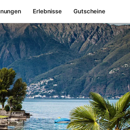
hnungen
Erlebnisse
Gutscheine