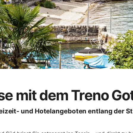
sse mit dem Treno Got
reizeit- und Hotelangeboten entlang der S