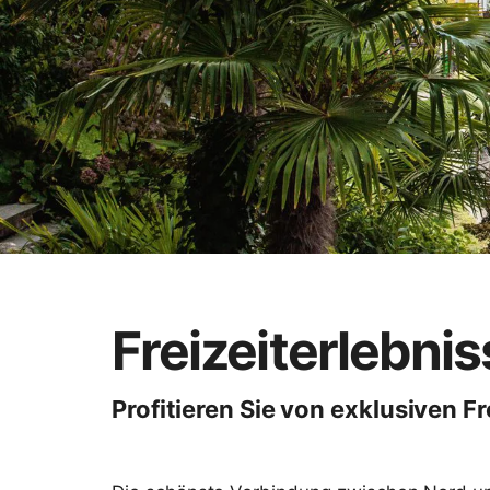
Freizeiterlebni
Profitieren Sie von exklusiven F