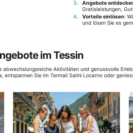
Angebote entdecke
Gratisleistungen, Gu
Vorteile einlösen
: W
und lösen Sie es gem
angebote im Tessin
 abwechslungsreiche Aktivitäten und genussvolle Erlebn
a, entspannen Sie im Termali Salini Locarno oder geniess