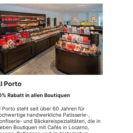
0% Rabatt in allen Boutiquen
l Porto steht seit über 60 Jahren für
ochwertige handwerkliche Patisserie-,
onfiserie- und Bäckereispezialitäten, die in
ieben Boutiquen mit Cafés in Locarno,