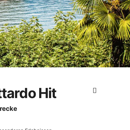
tardo Hit
trecke