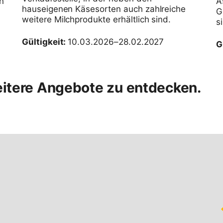
n
A
hauseigenen Käsesorten auch zahlreiche
G
weitere Milchprodukte erhältlich sind.
s
Gültigkeit:
10.03.2026–28.02.2027
G
eitere Angebote zu entdecken.