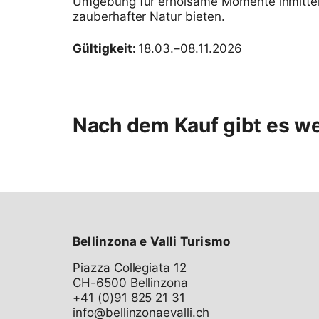
Umgebung für erholsame Momente inmitte
zauberhafter Natur bieten.
Gültigkeit:
18.03.–08.11.2026
Nach dem Kauf gibt es w
Bellinzona e Valli Turismo
Piazza Collegiata 12
CH-6500 Bellinzona
info@bellinzonaevalli.ch