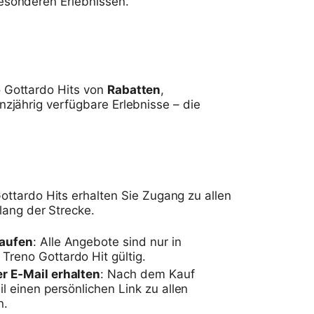
esonderen Erlebnissen.
o Gottardo Hits von
Rabatten
,
nzjährig verfügbare Erlebnisse – die
ttardo Hits erhalten Sie Zugang zu allen
lang der Strecke.
kaufen
: Alle Angebote sind nur in
Treno Gottardo Hit gültig.
r E‑Mail erhalten
: Nach dem Kauf
il einen persönlichen Link zu allen
n.