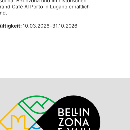
scona, Bellinzona und im historischen
rand Café Al Porto in Lugano erhältlich
ind.
ültigkeit:
10.03.2026–31.10.2026