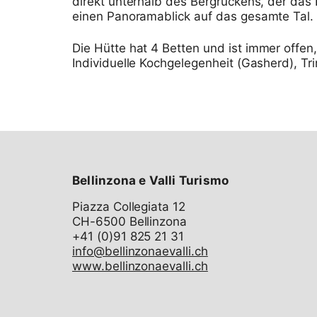
direkt unterhalb des Bergrückens, der das
einen Panoramablick auf das gesamte Tal.
Die Hütte hat 4 Betten und ist immer offen,
Bellinzona e Valli Turismo
Piazza Collegiata 12
CH-6500 Bellinzona
info@bellinzonaevalli.ch
www.bellinzonaevalli.ch