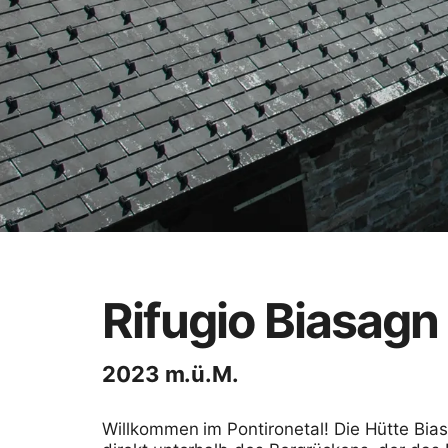
Rifugio Biasagn
2023 m.ü.M.
Willkommen im Pontironetal! Die Hütte Bias