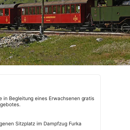
e in Begleitung eines Erwachsenen gratis
ngebotes.
eigenen Sitzplatz im Dampfzug Furka