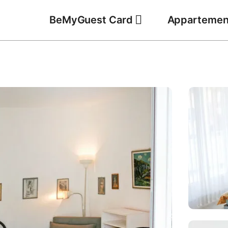
BeMyGuest Card
Appartemen