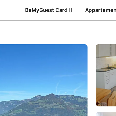
BeMyGuest Card
Appartemen