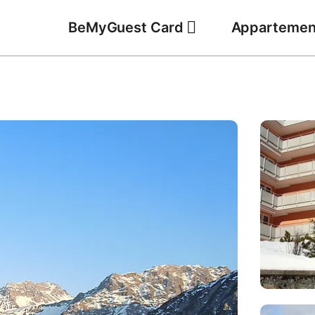
BeMyGuest Card
Appartemen