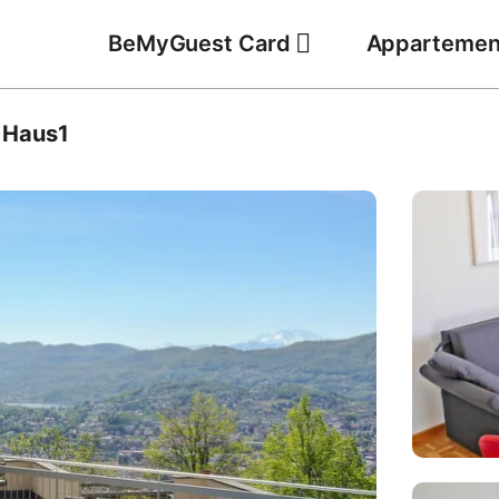
BeMyGuest Card
Appartemen
 Haus1