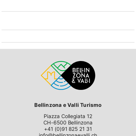
Bellinzona e Valli Turismo
Piazza Collegiata 12
CH-6500 Bellinzona
info@bellinzonaevalli.ch