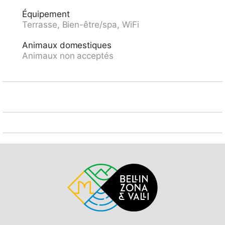
Équipement
Terrasse, Bien-être/spa, WiFi
Animaux domestiques
Animaux non acceptés