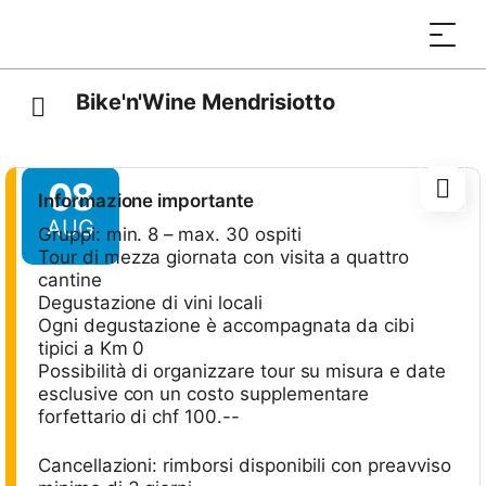
Bike'n'Wine Mendrisiotto
08
Informazione importante
AUG
Gruppi: min. 8 – max. 30 ospiti
Tour di mezza giornata con visita a quattro
cantine
Degustazione di vini locali
Ogni degustazione è accompagnata da cibi
tipici a Km 0
Possibilità di organizzare tour su misura e date
esclusive con un costo supplementare
forfettario di chf 100.--
Cancellazioni: rimborsi disponibili con preavviso