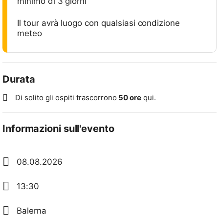
minimo di 3 giorni
Il tour avrà luogo con qualsiasi condizione
meteo
Durata
Di solito gli ospiti trascorrono
50 ore
qui.
Informazioni sull'evento
08.08.2026
13:30
Balerna