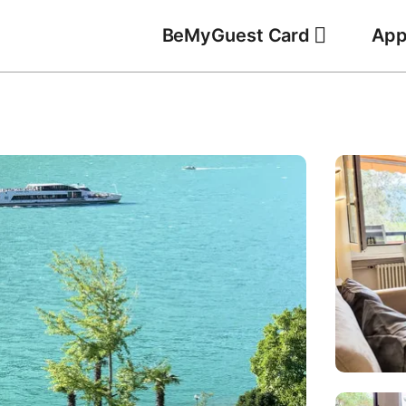
BeMyGuest Card
App