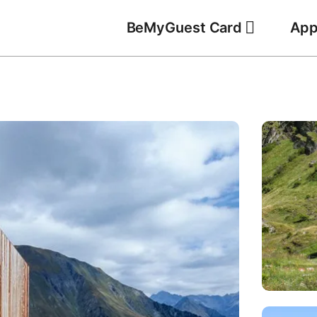
BeMyGuest Card
App