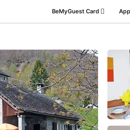
BeMyGuest Card
App