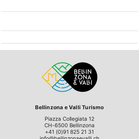
Bellinzona e Valli Turismo
Piazza Collegiata 12
CH-6500 Bellinzona
info@bellinzonaevalli.ch