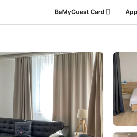
BeMyGuest Card
App