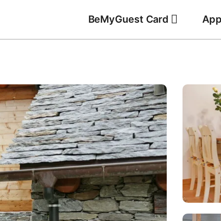
BeMyGuest Card
App